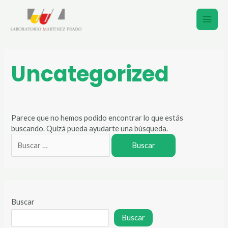
Ir
Buscar
Main
al
por:
contenido
Men
Uncategorized
Parece que no hemos podido encontrar lo que estás
buscando. Quizá pueda ayudarte una búsqueda.
Buscar
Buscar